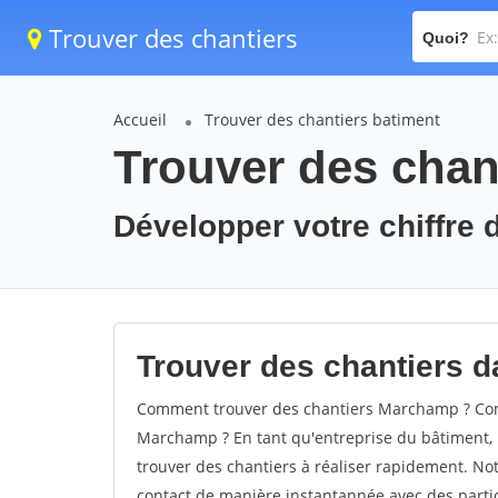
Trouver des chantiers
Quoi?
Accueil
Trouver des chantiers batiment
Trouver des chan
Développer votre chiffre 
Trouver des chantiers d
Comment trouver des chantiers Marchamp ? Comm
Marchamp ? En tant qu'entreprise du bâtiment, il 
trouver des chantiers à réaliser rapidement. Not
contact de manière instantannée avec des partic