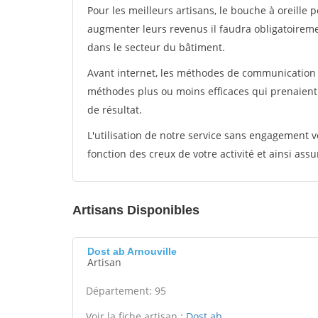
Pour les meilleurs artisans, le bouche à oreille 
augmenter leurs revenus il faudra obligatoirem
dans le secteur du bâtiment.
Avant internet, les méthodes de communication s
méthodes plus ou moins efficaces qui prenaien
de résultat.
L'utilisation de notre service sans engagement
fonction des creux de votre activité et ainsi assu
Artisans Disponibles
Dost ab Arnouville
Artisan
Département: 95
Voir la fiche artisan :
Dost ab