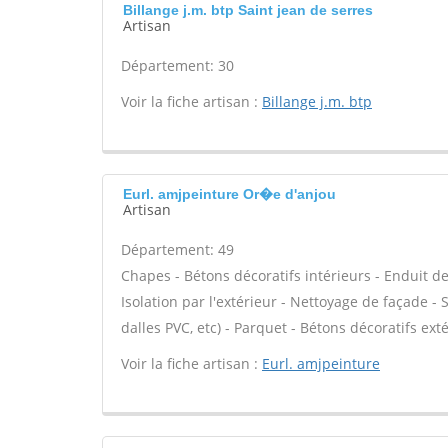
Billange j.m. btp Saint jean de serres
Artisan
Département: 30
Voir la fiche artisan :
Billange j.m. btp
Eurl. amjpeinture Or�e d'anjou
Artisan
Département: 49
Chapes - Bétons décoratifs intérieurs - Enduit d
Isolation par l'extérieur - Nettoyage de façade - St
dalles PVC, etc) - Parquet - Bétons décoratifs exté
Voir la fiche artisan :
Eurl. amjpeinture