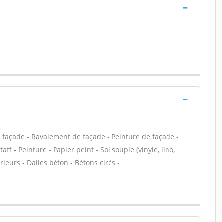
e façade - Ravalement de façade - Peinture de façade -
aff - Peinture - Papier peint - Sol souple (vinyle, lino,
rieurs - Dalles béton - Bétons cirés -