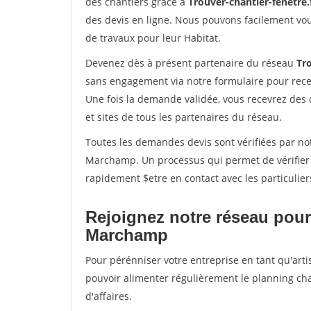
des chantiers grâce à
Trouver-chantier-fenetre.
des devis en ligne. Nous pouvons facilement vo
de travaux pour leur Habitat.
Devenez dès à présent partenaire du réseau
Tro
sans engagement via notre formulaire pour rece
Une fois la demande validée, vous recevrez des
et sites de tous les partenaires du réseau.
Toutes les demandes devis sont vérifiées par not
Marchamp. Un processus qui permet de vérifier
rapidement $etre en contact avec les particulier
Rejoignez notre réseau pour
Marchamp
Pour pérénniser votre entreprise en tant qu'art
pouvoir alimenter régulièrement le planning cha
d'affaires.