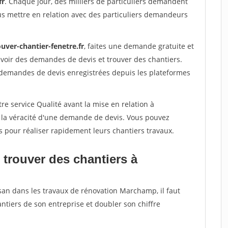
fr
. Chaque jour, des milliers de particuliers demandent
us mettre en relation avec des particuliers demandeurs
uver-chantier-fenetre.fr
, faites une demande gratuite et
voir des demandes de devis et trouver des chantiers.
 demandes de devis enregistrées depuis les plateformes
re service Qualité avant la mise en relation à
 la véracité d'une demande de devis. Vous pouvez
s pour réaliser rapidement leurs chantiers travaux.
 trouver des chantiers à
isan dans les travaux de rénovation Marchamp, il faut
ntiers de son entreprise et doubler son chiffre