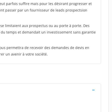
peut parfois suffire mais pour les désirant progresser et
ent passer par un fournisseur de leads prospectsion
e limitaient aux prospectus ou au porte à porte. Des
t du temps et demandait un investissement sans garantie
 vous permettra de recevoir des demandes de devis en
rer un avenir à votre société.