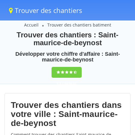
Trouver des chantiers
Accueil
Trouver des chantiers batiment
Trouver des chantiers : Saint-
maurice-de-beynost
Développer votre chiffre d'affaire : Saint-
maurice-de-beynost
9,5
(100%)
57
votes
Trouver des chantiers dans
votre ville : Saint-maurice-
de-beynost
Comment trouver des chantiers Saint-maurice-de-