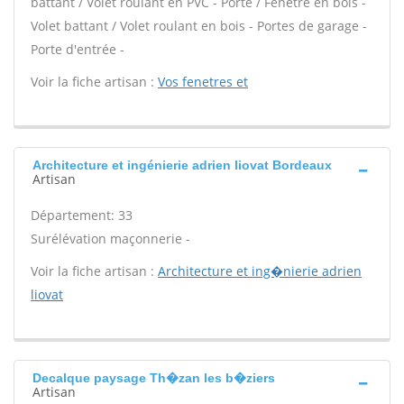
battant / Volet roulant en PVC - Porte / Fenêtre en bois -
Volet battant / Volet roulant en bois - Portes de garage -
Porte d'entrée -
Voir la fiche artisan :
Vos fenetres et
Architecture et ingénierie adrien liovat Bordeaux
Artisan
Département: 33
Surélévation maçonnerie -
Voir la fiche artisan :
Architecture et ing�nierie adrien
liovat
Decalque paysage Th�zan les b�ziers
Artisan