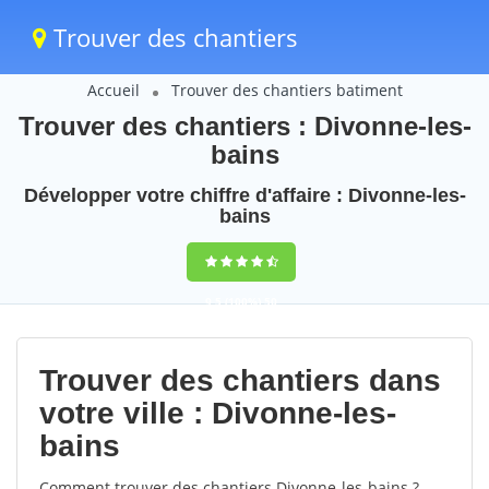
Trouver des chantiers
Accueil
Trouver des chantiers batiment
Trouver des chantiers : Divonne-les-
bains
Développer votre chiffre d'affaire : Divonne-les-
bains
9,5
(100%)
50
votes
Trouver des chantiers dans
votre ville : Divonne-les-
bains
Comment trouver des chantiers Divonne-les-bains ?