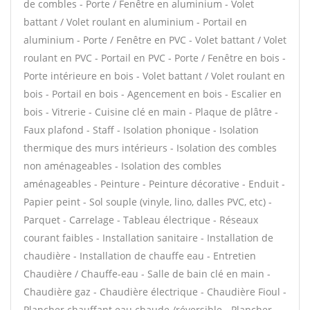
de combles - Porte / Fenêtre en aluminium - Volet
battant / Volet roulant en aluminium - Portail en
aluminium - Porte / Fenêtre en PVC - Volet battant / Volet
roulant en PVC - Portail en PVC - Porte / Fenêtre en bois -
Porte intérieure en bois - Volet battant / Volet roulant en
bois - Portail en bois - Agencement en bois - Escalier en
bois - Vitrerie - Cuisine clé en main - Plaque de plâtre -
Faux plafond - Staff - Isolation phonique - Isolation
thermique des murs intérieurs - Isolation des combles
non aménageables - Isolation des combles
aménageables - Peinture - Peinture décorative - Enduit -
Papier peint - Sol souple (vinyle, lino, dalles PVC, etc) -
Parquet - Carrelage - Tableau électrique - Réseaux
courant faibles - Installation sanitaire - Installation de
chaudière - Installation de chauffe eau - Entretien
Chaudière / Chauffe-eau - Salle de bain clé en main -
Chaudière gaz - Chaudière électrique - Chaudière Fioul -
Plancher chauffant eau chaude /réversible - Plancher