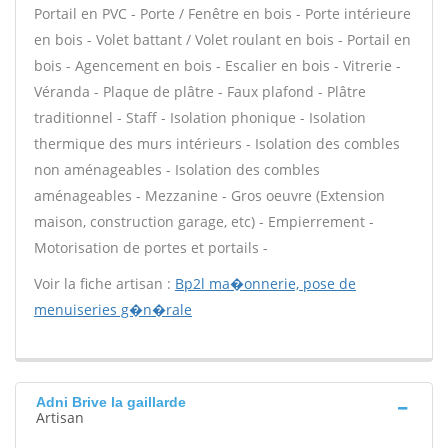
Portail en PVC - Porte / Fenêtre en bois - Porte intérieure
en bois - Volet battant / Volet roulant en bois - Portail en
bois - Agencement en bois - Escalier en bois - Vitrerie -
Véranda - Plaque de plâtre - Faux plafond - Plâtre
traditionnel - Staff - Isolation phonique - Isolation
thermique des murs intérieurs - Isolation des combles
non aménageables - Isolation des combles
aménageables - Mezzanine - Gros oeuvre (Extension
maison, construction garage, etc) - Empierrement -
Motorisation de portes et portails -
Voir la fiche artisan :
Bp2l ma�onnerie, pose de
menuiseries g�n�rale
Adni Brive la gaillarde
Artisan