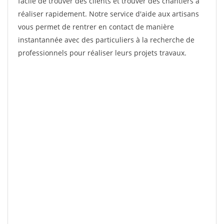
facile de trouver des clients et trouver des chantiers à
réaliser rapidement. Notre service d'aide aux artisans
vous permet de rentrer en contact de manière
instantannée avec des particuliers à la recherche de
professionnels pour réaliser leurs projets travaux.