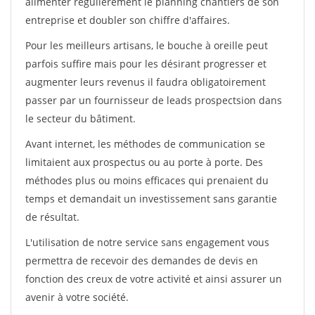
alimenter régulièrement le planning chantiers de son
entreprise et doubler son chiffre d'affaires.
Pour les meilleurs artisans, le bouche à oreille peut
parfois suffire mais pour les désirant progresser et
augmenter leurs revenus il faudra obligatoirement
passer par un fournisseur de leads prospectsion dans
le secteur du bâtiment.
Avant internet, les méthodes de communication se
limitaient aux prospectus ou au porte à porte. Des
méthodes plus ou moins efficaces qui prenaient du
temps et demandait un investissement sans garantie
de résultat.
L'utilisation de notre service sans engagement vous
permettra de recevoir des demandes de devis en
fonction des creux de votre activité et ainsi assurer un
avenir à votre société.