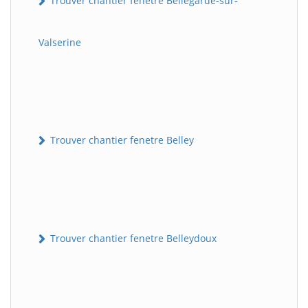
Trouver chantier fenetre Bellegarde-sur-
Valserine
Trouver chantier fenetre Belley
Trouver chantier fenetre Belleydoux