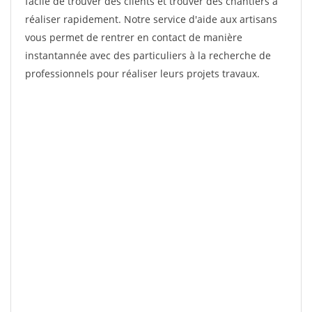
facile de trouver des clients et trouver des chantiers à
réaliser rapidement. Notre service d'aide aux artisans
vous permet de rentrer en contact de manière
instantannée avec des particuliers à la recherche de
professionnels pour réaliser leurs projets travaux.