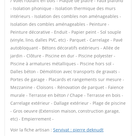
/ Volet roulant en bois - Plaque de plâtre - Faux plafond
- Isolation phonique - Isolation thermique des murs
intérieurs - Isolation des combles non aménageables -
Isolation des combles aménageables - Peinture -
Peinture décorative - Enduit - Papier peint - Sol souple
(vinyle, lino, dalles PVC, etc) - Parquet - Carrelage - Pavé
autobloquant - Bétons décoratifs extérieurs - Allée de
jardin - Clôture - Piscine en dur - Piscine polyester -
Piscine à armatures métalliques - Piscine hors sol -
Dalles béton - Démolition avec transports de gravats -
Portes de garage - Placards et rangements sur mesure -
Mezzanine - Cloisons - Rénovation de parquet - Faïence
murale - Terrasse en béton / Chape - Terrasse en bois -
Carrelage extérieur - Dallage extérieur - Plage de piscine
- Gros oeuvre (Extension maison, construction garage,
etc) - Empierrement -
Voir la fiche artisan :
Servivat : pierre deknudt