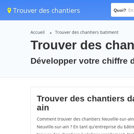
Trouver des chantiers
Quoi?
Accueil
Trouver des chantiers batiment
Trouver des chant
Développer votre chiffre d'
Trouver des chantiers da
ain
Comment trouver des chantiers Neuville-sur-ain
Neuville-sur-ain ? En tant qu'entreprise du bâtime