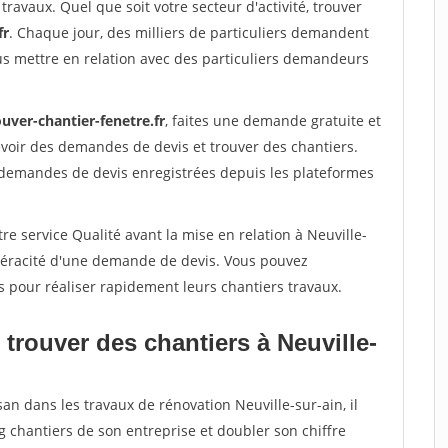
travaux. Quel que soit votre secteur d'activité, trouver
fr
. Chaque jour, des milliers de particuliers demandent
us mettre en relation avec des particuliers demandeurs
uver-chantier-fenetre.fr
, faites une demande gratuite et
voir des demandes de devis et trouver des chantiers.
 demandes de devis enregistrées depuis les plateformes
re service Qualité avant la mise en relation à Neuville-
 véracité d'une demande de devis. Vous pouvez
s pour réaliser rapidement leurs chantiers travaux.
trouver des chantiers à Neuville-
an dans les travaux de rénovation Neuville-sur-ain, il
g chantiers de son entreprise et doubler son chiffre