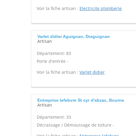
Voir la fiche artisan :
Electricite plomberie
Varlet didier Aguignan, Draguignan
Artisan
Département: 83
Porte d'entrée -
Voir la fiche artisan :
Varlet didier
Entreprise lefebvre St cyr d'abzac, Bourne
Artisan
Département: 33
Décrassage / Démoussage de toiture -
Voir la fiche artisan :
Entreprise lefebvre