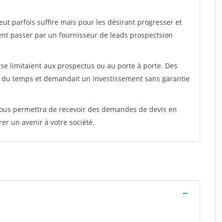
peut parfois suffire mais pour les désirant progresser et
ent passer par un fournisseur de leads prospectsion
e limitaient aux prospectus ou au porte à porte. Des
t du temps et demandait un investissement sans garantie
 vous permettra de recevoir des demandes de devis en
rer un avenir à votre société.