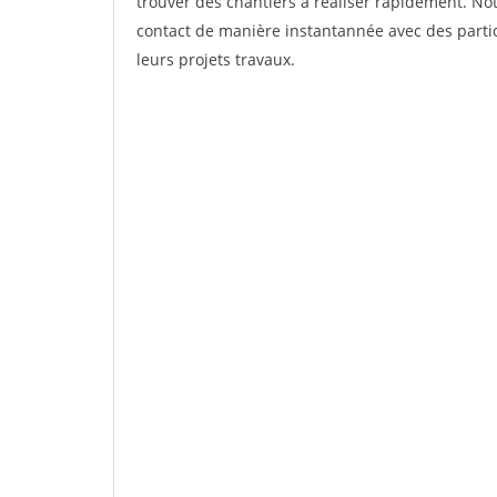
trouver des chantiers à réaliser rapidement. Not
contact de manière instantannée avec des partic
leurs projets travaux.