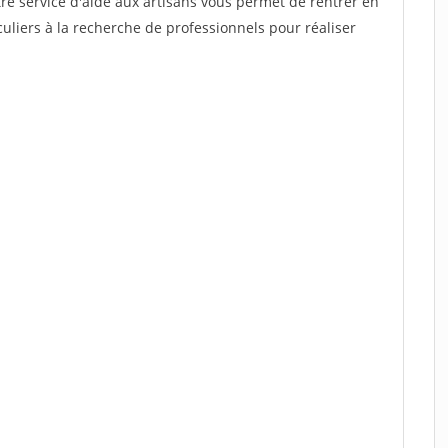
re service d'aide aux artisans vous permet de rentrer en
uliers à la recherche de professionnels pour réaliser