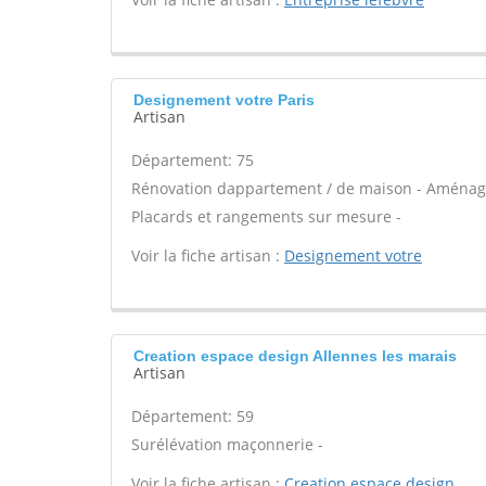
Designement votre Paris
Artisan
Département: 75
Rénovation dappartement / de maison - Aménage
Placards et rangements sur mesure -
Voir la fiche artisan :
Designement votre
Creation espace design Allennes les marais
Artisan
Département: 59
Surélévation maçonnerie -
Voir la fiche artisan :
Creation espace design