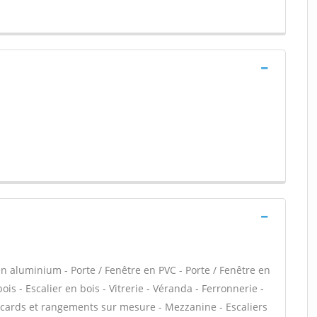
en aluminium - Porte / Fenêtre en PVC - Porte / Fenêtre en
is - Escalier en bois - Vitrerie - Véranda - Ferronnerie -
acards et rangements sur mesure - Mezzanine - Escaliers