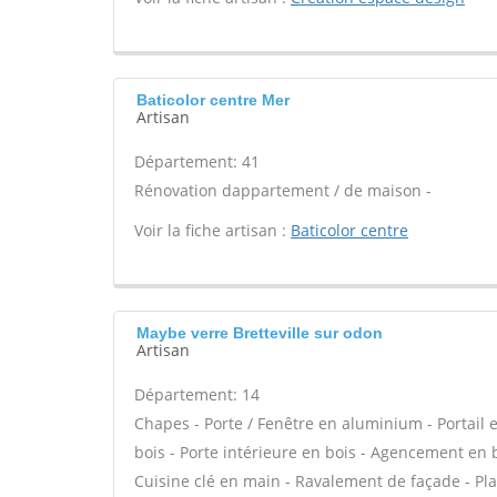
Baticolor centre Mer
Artisan
Département: 41
Rénovation dappartement / de maison -
Voir la fiche artisan :
Baticolor centre
Maybe verre Bretteville sur odon
Artisan
Département: 14
Chapes - Porte / Fenêtre en aluminium - Portail 
bois - Porte intérieure en bois - Agencement en bo
Cuisine clé en main - Ravalement de façade - Pl