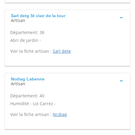
Sarl detg St clair de la tour
Artisan
Département: 38
Abri de jardin -
Voir la fiche artisan :
Sarl detg
Ncdiag Labenne
Artisan
Département: 40
Humidité - Loi Carrez -
Voir la fiche artisan :
Ncdiag