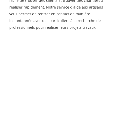
facile de trouver des clients et trouver des chantiers à
réaliser rapidement. Notre service d'aide aux artisans
vous permet de rentrer en contact de manière
instantannée avec des particuliers à la recherche de
professionnels pour réaliser leurs projets travaux.