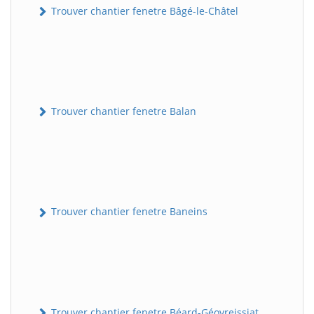
Trouver chantier fenetre Bâgé-le-Châtel
Trouver chantier fenetre Balan
Trouver chantier fenetre Baneins
Trouver chantier fenetre Béard-Géovreissiat