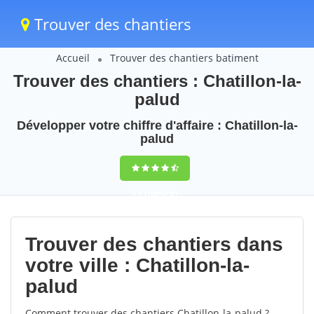
Trouver des chantiers
Accueil
Trouver des chantiers batiment
Trouver des chantiers : Chatillon-la-
palud
Développer votre chiffre d'affaire : Chatillon-la-
palud
9,5
(100%)
51
votes
Trouver des chantiers dans
votre ville : Chatillon-la-
palud
Comment trouver des chantiers Chatillon-la-palud ?