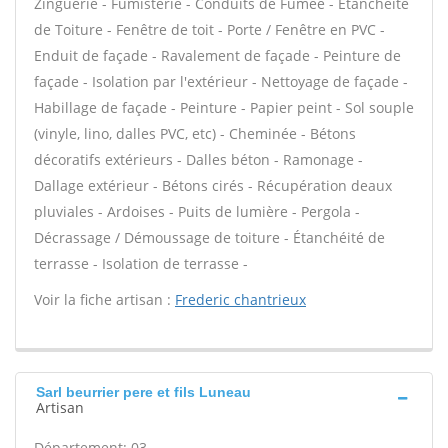
Zinguerie - Fumisterie - Conduits de Fumée - Étanchéité
de Toiture - Fenêtre de toit - Porte / Fenêtre en PVC -
Enduit de façade - Ravalement de façade - Peinture de
façade - Isolation par l'extérieur - Nettoyage de façade -
Habillage de façade - Peinture - Papier peint - Sol souple
(vinyle, lino, dalles PVC, etc) - Cheminée - Bétons
décoratifs extérieurs - Dalles béton - Ramonage -
Dallage extérieur - Bétons cirés - Récupération deaux
pluviales - Ardoises - Puits de lumière - Pergola -
Décrassage / Démoussage de toiture - Étanchéité de
terrasse - Isolation de terrasse -
Voir la fiche artisan :
Frederic chantrieux
Sarl beurrier pere et fils Luneau
Artisan
Département: 03