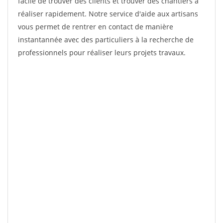
facile de trouver des clients et trouver des chantiers à
réaliser rapidement. Notre service d'aide aux artisans
vous permet de rentrer en contact de manière
instantannée avec des particuliers à la recherche de
professionnels pour réaliser leurs projets travaux.