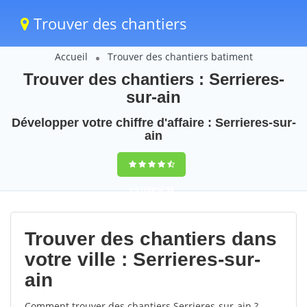
Trouver des chantiers
Accueil
Trouver des chantiers batiment
Trouver des chantiers : Serrieres-
sur-ain
Développer votre chiffre d'affaire : Serrieres-sur-
ain
9,5
(100%)
50
votes
Trouver des chantiers dans
votre ville : Serrieres-sur-
ain
Comment trouver des chantiers Serrieres-sur-ain ?