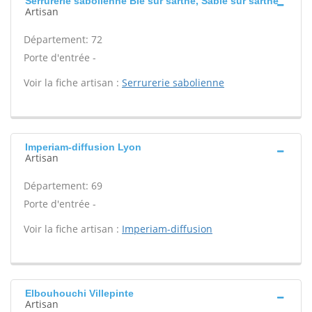
Serrurerie sabolienne Ble sur sarthe, Sable sur sarthe
Artisan
Département: 72
Porte d'entrée -
Voir la fiche artisan :
Serrurerie sabolienne
Imperiam-diffusion Lyon
Artisan
Département: 69
Porte d'entrée -
Voir la fiche artisan :
Imperiam-diffusion
Elbouhouchi Villepinte
Artisan