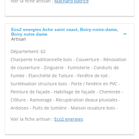
Voir la fiche artisan :
Machard patrice
Eco2 energies Ache saint vaast, Boiry-notre-dame,
Boiry notre dame
Artisan
Département: 62
Charpente traditionnelle bois - Couverture - Rénovation
de couverture - Zinguerie - Fumisterie - Conduits de
Fumée - Étanchéité de Toiture - Fenêtre de toit -
Surélévation structure bois - Porte / Fenêtre en PVC -
Peinture de façade - Habillage de façade - Cheminée -
Clôture - Ramonage - Récupération deaux pluviales -
Ardoises - Puits de lumière - Maison ossature bois -
Voir la fiche artisan :
Eco2 energies