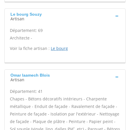
Le bourg Souzy
Artisan
Département: 69
Architecte -
Voir la fiche artisan :
Le bourg
Omar laamech Blois
Artisan
Département: 41
Chapes - Bétons décoratifs intérieurs - Charpente
métallique - Enduit de façade - Ravalement de façade -
Peinture de façade - Isolation par l'extérieur - Nettoyage
de façade - Plaque de plâtre - Peinture - Papier peint -
Sol souple (vinyle, lino, dalles PVC, etc) - Parquet - Bétons