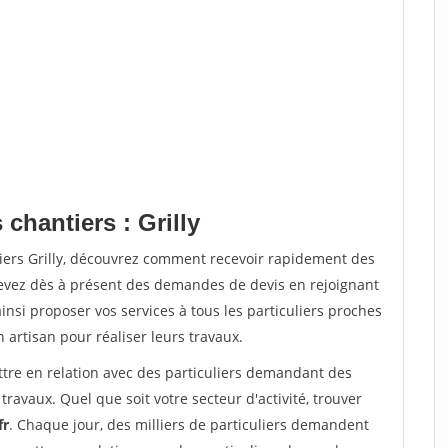
chantiers : Grilly
tiers Grilly, découvrez comment recevoir rapidement des
evez dès à présent des demandes de devis en rejoignant
insi proposer vos services à tous les particuliers proches
n artisan pour réaliser leurs travaux.
ttre en relation avec des particuliers demandant des
travaux. Quel que soit votre secteur d'activité, trouver
fr
. Chaque jour, des milliers de particuliers demandent