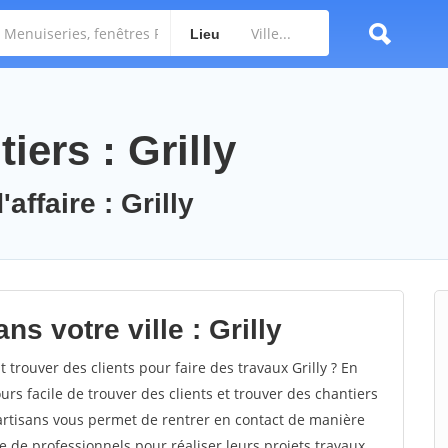
Lieu
iers : Grilly
affaire : Grilly
s votre ville : Grilly
rouver des clients pour faire des travaux Grilly ? En
ours facile de trouver des clients et trouver des chantiers
 artisans vous permet de rentrer en contact de manière
e de professionnels pour réaliser leurs projets travaux.