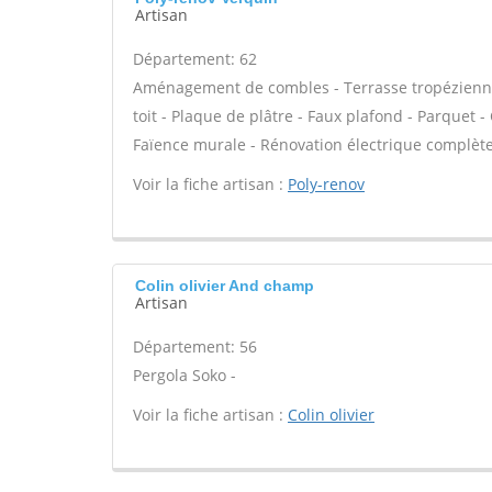
Artisan
Département: 62
Aménagement de combles - Terrasse tropézienne 
toit - Plaque de plâtre - Faux plafond - Parquet 
Faïence murale - Rénovation électrique complète 
Voir la fiche artisan :
Poly-renov
Colin olivier And champ
Artisan
Département: 56
Pergola Soko -
Voir la fiche artisan :
Colin olivier