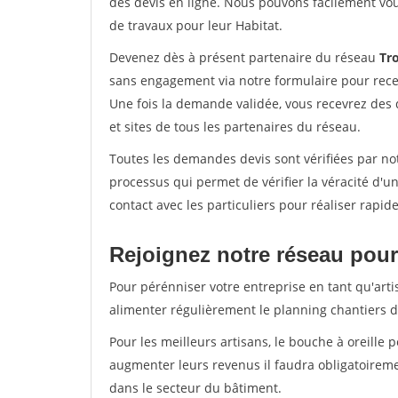
des devis en ligne. Nous pouvons facilement vo
de travaux pour leur Habitat.
Devenez dès à présent partenaire du réseau
Tro
sans engagement via notre formulaire pour rece
Une fois la demande validée, vous recevrez des
et sites de tous les partenaires du réseau.
Toutes les demandes devis sont vérifiées par notr
processus qui permet de vérifier la véracité d
contact avec les particuliers pour réaliser rapi
Rejoignez notre réseau pour 
Pour pérénniser votre entreprise en tant qu'artis
alimenter régulièrement le planning chantiers de
Pour les meilleurs artisans, le bouche à oreille 
augmenter leurs revenus il faudra obligatoirem
dans le secteur du bâtiment.