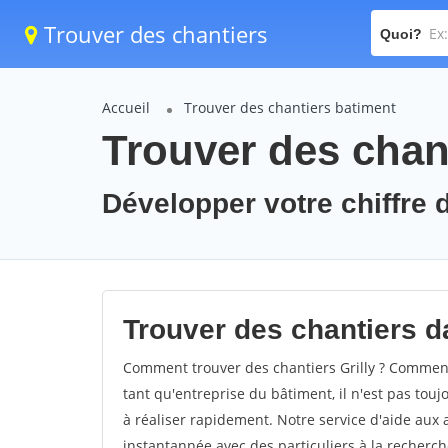
Trouver des chantiers
Quoi?
Accueil
Trouver des chantiers batiment
Trouver des chant
Développer votre chiffre d'
Trouver des chantiers dan
Comment trouver des chantiers Grilly ? Comment t
tant qu'entreprise du bâtiment, il n'est pas touj
à réaliser rapidement. Notre service d'aide aux
instantannée avec des particuliers à la recherch