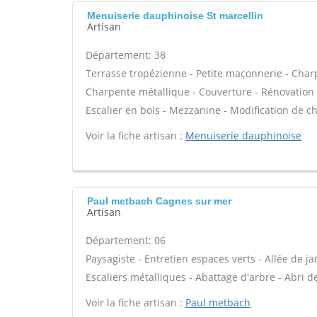
Menuiserie dauphinoise St marcellin
Artisan
Département: 38
Terrasse tropézienne - Petite maçonnerie - Charp
Charpente métallique - Couverture - Rénovation 
Escalier en bois - Mezzanine - Modification de c
Voir la fiche artisan :
Menuiserie dauphinoise
Paul metbach Cagnes sur mer
Artisan
Département: 06
Paysagiste - Entretien espaces verts - Allée de ja
Escaliers métalliques - Abattage d'arbre - Abri de
Voir la fiche artisan :
Paul metbach