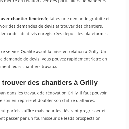
us mettre en relation avec des particuliers demandeurs
uver-chantier-fenetre.fr
, faites une demande gratuite et
voir des demandes de devis et trouver des chantiers.
 demandes de devis enregistrées depuis les plateformes
e service Qualité avant la mise en relation à Grilly. Un
'une demande de devis. Vous pouvez rapidement $etre en
dement leurs chantiers travaux.
trouver des chantiers à Grilly
an dans les travaux de rénovation Grilly, il faut pouvoir
 son entreprise et doubler son chiffre d'affaires.
peut parfois suffire mais pour les désirant progresser et
ent passer par un fournisseur de leads prospectsion