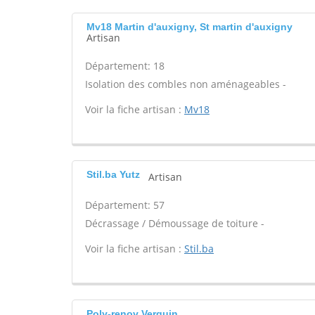
Mv18 Martin d'auxigny, St martin d'auxigny
Artisan
Département: 18
Isolation des combles non aménageables -
Voir la fiche artisan :
Mv18
Stil.ba Yutz
Artisan
Département: 57
Décrassage / Démoussage de toiture -
Voir la fiche artisan :
Stil.ba
Poly-renov Verquin