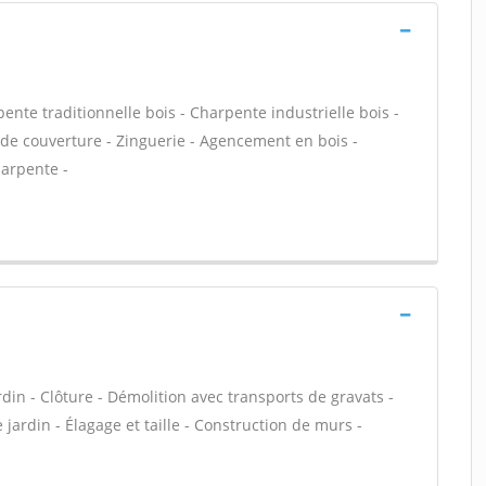
ente traditionnelle bois - Charpente industrielle bois -
de couverture - Zinguerie - Agencement en bois -
harpente -
rdin - Clôture - Démolition avec transports de gravats -
 jardin - Élagage et taille - Construction de murs -