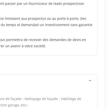
ent passer par un fournisseur de leads prospectsion
e limitaient aux prospectus ou au porte à porte. Des
t du temps et demandait un investissement sans garantie
 vous permettra de recevoir des demandes de devis en
rer un avenir à votre société.
ure de façade - Nettoyage de façade - Habillage de
ion garage, etc) -