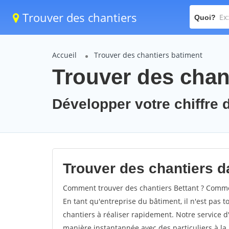
Trouver des chantiers
Quoi?
Accueil
Trouver des chantiers batiment
Trouver des chant
Développer votre chiffre d'
Trouver des chantiers da
Comment trouver des chantiers Bettant ? Comment
En tant qu'entreprise du bâtiment, il n'est pas t
chantiers à réaliser rapidement. Notre service d
manière instantannée avec des particuliers à la 