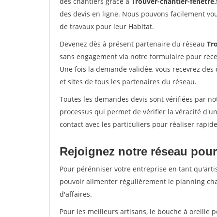
des chantiers grâce à
Trouver-chantier-fenetre.
des devis en ligne. Nous pouvons facilement vo
de travaux pour leur Habitat.
Devenez dès à présent partenaire du réseau
Tro
sans engagement via notre formulaire pour rece
Une fois la demande validée, vous recevrez des
et sites de tous les partenaires du réseau.
Toutes les demandes devis sont vérifiées par not
processus qui permet de vérifier la véracité d
contact avec les particuliers pour réaliser rapi
Rejoignez notre réseau pour 
Pour pérénniser votre entreprise en tant qu'artis
pouvoir alimenter régulièrement le planning cha
d'affaires.
Pour les meilleurs artisans, le bouche à oreille 