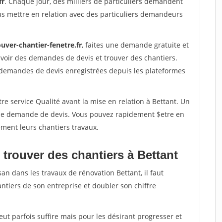
fr
. Chaque jour, des milliers de particuliers demandent
us mettre en relation avec des particuliers demandeurs
uver-chantier-fenetre.fr
, faites une demande gratuite et
voir des demandes de devis et trouver des chantiers.
 demandes de devis enregistrées depuis les plateformes
re service Qualité avant la mise en relation à Bettant. Un
'une demande de devis. Vous pouvez rapidement $etre en
dement leurs chantiers travaux.
trouver des chantiers à Bettant
an dans les travaux de rénovation Bettant, il faut
ntiers de son entreprise et doubler son chiffre
peut parfois suffire mais pour les désirant progresser et