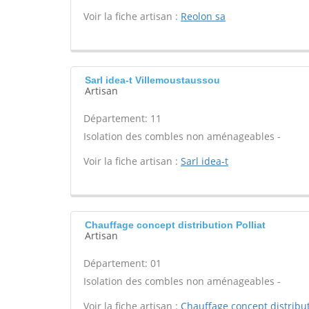
Voir la fiche artisan :
Reolon sa
Sarl idea-t Villemoustaussou
Artisan
Département: 11
Isolation des combles non aménageables -
Voir la fiche artisan :
Sarl idea-t
Chauffage concept distribution Polliat
Artisan
Département: 01
Isolation des combles non aménageables -
Voir la fiche artisan :
Chauffage concept distribu