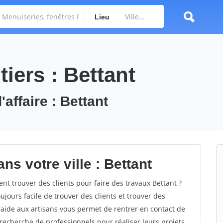
Lieu
iers : Bettant
affaire : Bettant
ns votre ville : Bettant
 trouver des clients pour faire des travaux Bettant ?
oujours facile de trouver des clients et trouver des
'aide aux artisans vous permet de rentrer en contact de
recherche de professionnels pour réaliser leurs projets