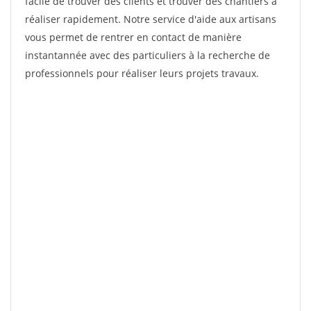
facile de trouver des clients et trouver des chantiers à
réaliser rapidement. Notre service d'aide aux artisans
vous permet de rentrer en contact de manière
instantannée avec des particuliers à la recherche de
professionnels pour réaliser leurs projets travaux.