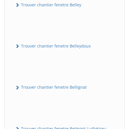
Trouver chantier fenetre Belley
Trouver chantier fenetre Belleydoux
Trouver chantier fenetre Bellignat
Trouver chantier fenetre Belmont-Luthézieu