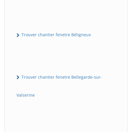
Trouver chantier fenetre Béligneux
Trouver chantier fenetre Bellegarde-sur-
Valserine