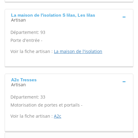
La maison de l'isolation S lilas, Les lilas
Artisan
Département: 93
Porte d'entrée -
Voir la fiche artisan :
La maison de l'isolation
A2c Tresses
Artisan
Département: 33
Motorisation de portes et portails -
Voir la fiche artisan :
A2c