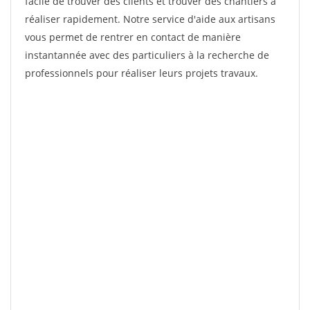
facile de trouver des clients et trouver des chantiers à
réaliser rapidement. Notre service d'aide aux artisans
vous permet de rentrer en contact de manière
instantannée avec des particuliers à la recherche de
professionnels pour réaliser leurs projets travaux.