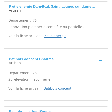
P et s energie Darn�tal, Saint jacques sur darnetal
Artisan
Département: 76
Rénovation plomberie complète ou partielle -
Voir la fiche artisan :
P et s energie
Batibois concept Chartres
Artisan
Département: 28
Surélévation maçonnerie -
Voir la fiche artisan :
Batibois concept
Bati-alu-pvc Uge, Rouge