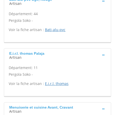
Artisan
Département: 44
Pergola Soko -
Voir la fiche artisan :
Bati-alu-pvc
E.i.r.l. thomas Palaja
Artisan
Département: 11
Pergola Soko -
Voir la fiche artisan :
E.i.r.l. thomas
Menuiserie et cuisine Avant, Cravant
Artisan