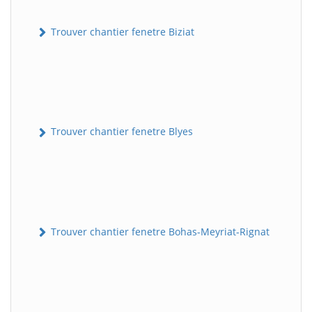
Trouver chantier fenetre Biziat
Trouver chantier fenetre Blyes
Trouver chantier fenetre Bohas-Meyriat-Rignat