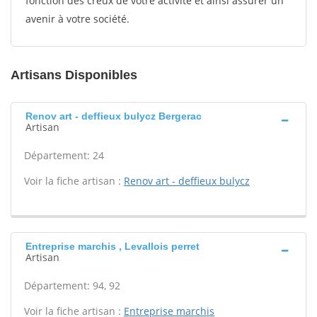
fonction des creux de votre activité et ainsi assurer un
avenir à votre société.
Artisans Disponibles
Renov art - deffieux bulycz Bergerac
Artisan
Département: 24
Voir la fiche artisan :
Renov art - deffieux bulycz
Entreprise marchis , Levallois perret
Artisan
Département: 94, 92
Voir la fiche artisan :
Entreprise marchis