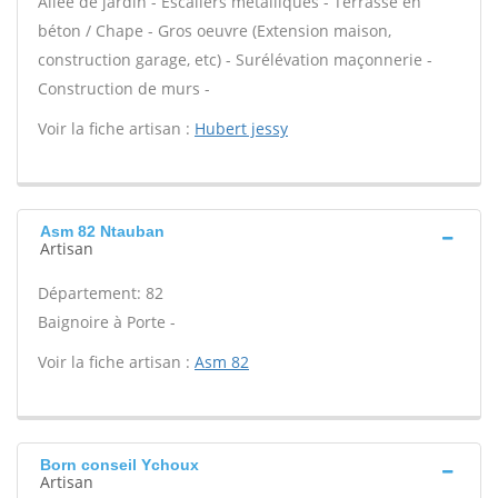
Allée de jardin - Escaliers métalliques - Terrasse en
béton / Chape - Gros oeuvre (Extension maison,
construction garage, etc) - Surélévation maçonnerie -
Construction de murs -
Voir la fiche artisan :
Hubert jessy
Asm 82 Ntauban
Artisan
Département: 82
Baignoire à Porte -
Voir la fiche artisan :
Asm 82
Born conseil Ychoux
Artisan