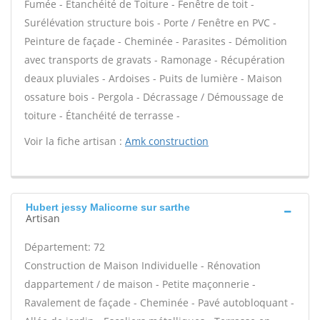
Fumée - Étanchéité de Toiture - Fenêtre de toit -
Surélévation structure bois - Porte / Fenêtre en PVC -
Peinture de façade - Cheminée - Parasites - Démolition
avec transports de gravats - Ramonage - Récupération
deaux pluviales - Ardoises - Puits de lumière - Maison
ossature bois - Pergola - Décrassage / Démoussage de
toiture - Étanchéité de terrasse -
Voir la fiche artisan :
Amk construction
Hubert jessy Malicorne sur sarthe
Artisan
Département: 72
Construction de Maison Individuelle - Rénovation
dappartement / de maison - Petite maçonnerie -
Ravalement de façade - Cheminée - Pavé autobloquant -