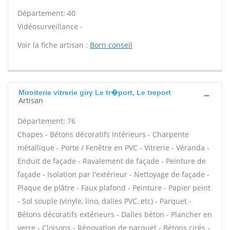
Département: 40
Vidéosurveillance -
Voir la fiche artisan :
Born conseil
Miroiterie vitrerie giry Le tr�port, Le treport
Artisan
Département: 76
Chapes - Bétons décoratifs intérieurs - Charpente
métallique - Porte / Fenêtre en PVC - Vitrerie - Véranda -
Enduit de façade - Ravalement de façade - Peinture de
façade - Isolation par l'extérieur - Nettoyage de façade -
Plaque de plâtre - Faux plafond - Peinture - Papier peint
- Sol souple (vinyle, lino, dalles PVC, etc) - Parquet -
Bétons décoratifs extérieurs - Dalles béton - Plancher en
verre - Cloisons - Rénovation de parquet - Bétons cirés -