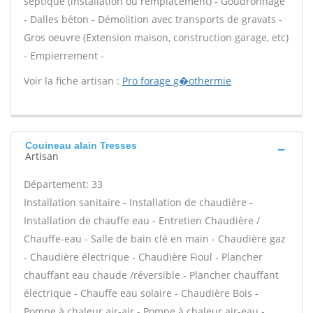
septique (installation ou remplacement) - Goudronnage
- Dalles béton - Démolition avec transports de gravats -
Gros oeuvre (Extension maison, construction garage, etc)
- Empierrement -
Voir la fiche artisan :
Pro forage g�othermie
Couineau alain Tresses
Artisan
Département: 33
Installation sanitaire - Installation de chaudière -
Installation de chauffe eau - Entretien Chaudière /
Chauffe-eau - Salle de bain clé en main - Chaudière gaz
- Chaudière électrique - Chaudière Fioul - Plancher
chauffant eau chaude /réversible - Plancher chauffant
électrique - Chauffe eau solaire - Chaudière Bois -
Pompe à chaleur air-air - Pompe à chaleur air-eau -