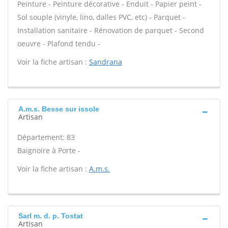
Peinture - Peinture décorative - Enduit - Papier peint -
Sol souple (vinyle, lino, dalles PVC, etc) - Parquet -
Installation sanitaire - Rénovation de parquet - Second
oeuvre - Plafond tendu -
Voir la fiche artisan :
Sandrana
A.m.s. Besse sur issole
Artisan
Département: 83
Baignoire à Porte -
Voir la fiche artisan :
A.m.s.
Sarl m. d. p. Tostat
Artisan