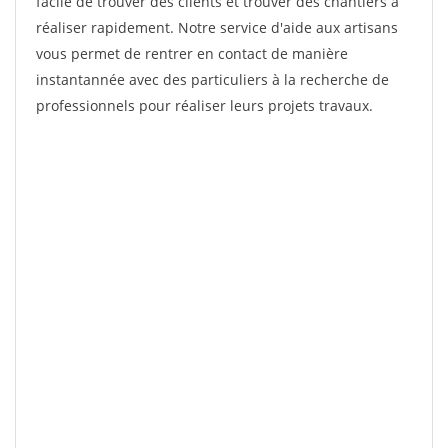
facile de trouver des clients et trouver des chantiers à
réaliser rapidement. Notre service d'aide aux artisans
vous permet de rentrer en contact de manière
instantannée avec des particuliers à la recherche de
professionnels pour réaliser leurs projets travaux.