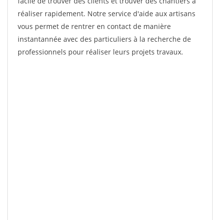
facile de trouver des clients et trouver des chantiers à
réaliser rapidement. Notre service d'aide aux artisans
vous permet de rentrer en contact de manière
instantannée avec des particuliers à la recherche de
professionnels pour réaliser leurs projets travaux.