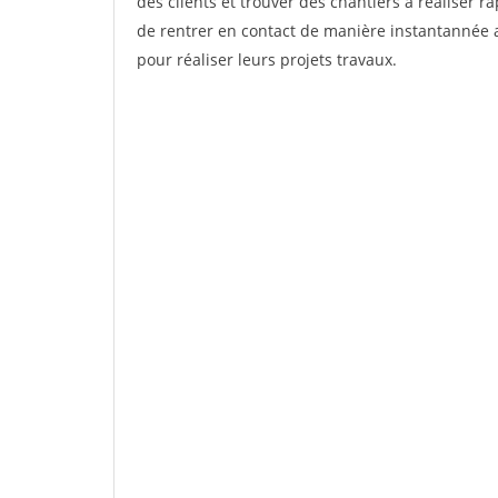
des clients et trouver des chantiers à réaliser 
de rentrer en contact de manière instantannée a
pour réaliser leurs projets travaux.