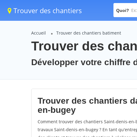
Trouver des chantiers
Quoi?
Accueil
Trouver des chantiers batiment
Trouver des chan
Développer votre chiffre d
Trouver des chantiers da
en-bugey
Comment trouver des chantiers Saint-denis-en-b
travaux Saint-denis-en-bugey ? En tant qu'entrepr