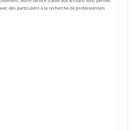
rapidement. Notre service d'aide aux artisans vous permet
vec des particuliers à la recherche de professionnels