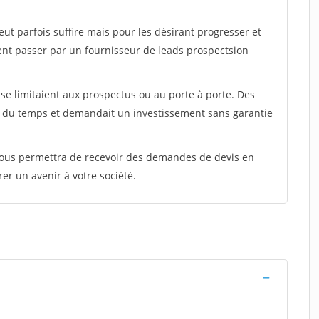
peut parfois suffire mais pour les désirant progresser et
ent passer par un fournisseur de leads prospectsion
e limitaient aux prospectus ou au porte à porte. Des
t du temps et demandait un investissement sans garantie
 vous permettra de recevoir des demandes de devis en
rer un avenir à votre société.