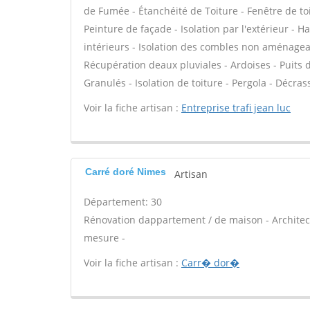
de Fumée - Étanchéité de Toiture - Fenêtre de toi
Peinture de façade - Isolation par l'extérieur - 
intérieurs - Isolation des combles non aménagea
Récupération deaux pluviales - Ardoises - Puits 
Granulés - Isolation de toiture - Pergola - Décra
Voir la fiche artisan :
Entreprise trafi jean luc
Carré doré Nimes
Artisan
Département: 30
Rénovation dappartement / de maison - Architect
mesure -
Voir la fiche artisan :
Carr� dor�