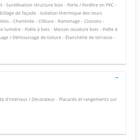
t - Surélévation structure bois - Porte / Fenêtre en PVC -
Habillage de façade - Isolation thermique des murs
bles - Cheminée - Clôture - Ramonage - Cloisons -
de lumière - Poêle à bois - Maison ossature bois - Poêle à
ssage / Démoussage de toiture - Étanchéité de terrasse -
e d'intérieur / Décorateur - Placards et rangements sur