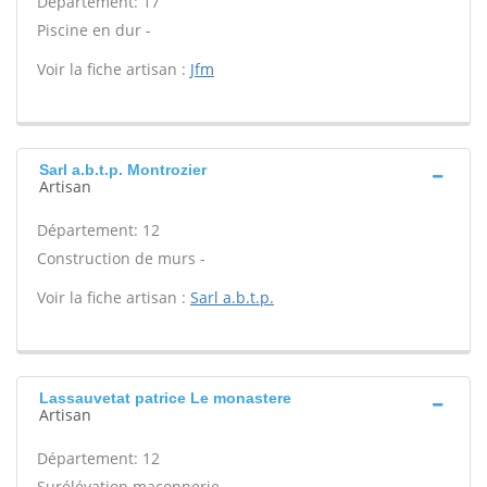
Département: 17
Piscine en dur -
Voir la fiche artisan :
Jfm
Sarl a.b.t.p. Montrozier
Artisan
Département: 12
Construction de murs -
Voir la fiche artisan :
Sarl a.b.t.p.
Lassauvetat patrice Le monastere
Artisan
Département: 12
Surélévation maçonnerie -