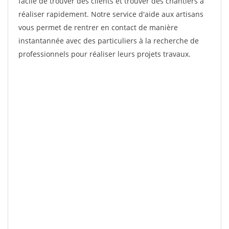
facile de trouver des clients et trouver des chantiers à
réaliser rapidement. Notre service d'aide aux artisans
vous permet de rentrer en contact de manière
instantannée avec des particuliers à la recherche de
professionnels pour réaliser leurs projets travaux.