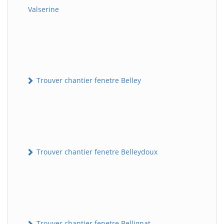
Valserine
Trouver chantier fenetre Belley
Trouver chantier fenetre Belleydoux
Trouver chantier fenetre Bellignat