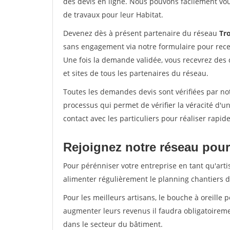
des devis en ligne. Nous pouvons facilement vo
de travaux pour leur Habitat.
Devenez dès à présent partenaire du réseau
Tro
sans engagement via notre formulaire pour rece
Une fois la demande validée, vous recevrez des
et sites de tous les partenaires du réseau.
Toutes les demandes devis sont vérifiées par not
processus qui permet de vérifier la véracité d
contact avec les particuliers pour réaliser rapi
Rejoignez notre réseau pour
Pour pérénniser votre entreprise en tant qu'arti
alimenter régulièrement le planning chantiers de
Pour les meilleurs artisans, le bouche à oreille 
augmenter leurs revenus il faudra obligatoirem
dans le secteur du bâtiment.