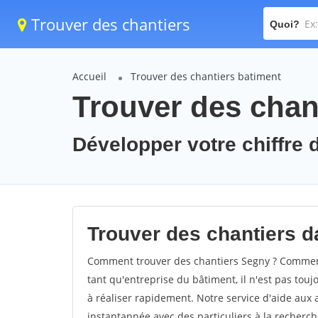
Trouver des chantiers
Quoi?
Accueil
Trouver des chantiers batiment
Trouver des chan
Développer votre chiffre d
Trouver des chantiers da
Comment trouver des chantiers Segny ? Comment 
tant qu'entreprise du bâtiment, il n'est pas touj
à réaliser rapidement. Notre service d'aide aux
instantannée avec des particuliers à la recherch