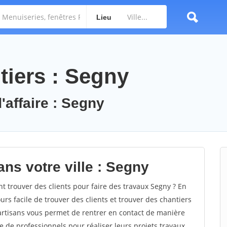
Lieu
tiers : Segny
'affaire : Segny
ns votre ville : Segny
trouver des clients pour faire des travaux Segny ? En
ours facile de trouver des clients et trouver des chantiers
 artisans vous permet de rentrer en contact de manière
e de professionnels pour réaliser leurs projets travaux.