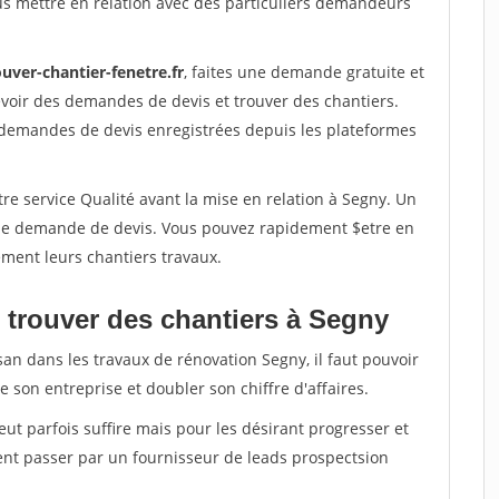
us mettre en relation avec des particuliers demandeurs
uver-chantier-fenetre.fr
, faites une demande gratuite et
voir des demandes de devis et trouver des chantiers.
 demandes de devis enregistrées depuis les plateformes
re service Qualité avant la mise en relation à Segny. Un
'une demande de devis. Vous pouvez rapidement $etre en
dement leurs chantiers travaux.
 trouver des chantiers à Segny
san dans les travaux de rénovation Segny, il faut pouvoir
 son entreprise et doubler son chiffre d'affaires.
peut parfois suffire mais pour les désirant progresser et
ent passer par un fournisseur de leads prospectsion