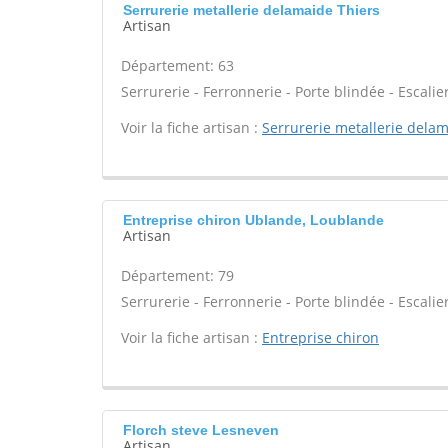
Serrurerie metallerie delamaide Thiers
Artisan
Département: 63
Serrurerie - Ferronnerie - Porte blindée - Escalie
Voir la fiche artisan :
Serrurerie metallerie dela
Entreprise chiron Ublande, Loublande
Artisan
Département: 79
Serrurerie - Ferronnerie - Porte blindée - Escalie
Voir la fiche artisan :
Entreprise chiron
Florch steve Lesneven
Artisan