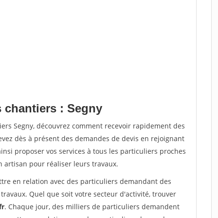
s chantiers : Segny
tiers Segny, découvrez comment recevoir rapidement des
evez dès à présent des demandes de devis en rejoignant
insi proposer vos services à tous les particuliers proches
n artisan pour réaliser leurs travaux.
ttre en relation avec des particuliers demandant des
travaux. Quel que soit votre secteur d'activité, trouver
fr
. Chaque jour, des milliers de particuliers demandent