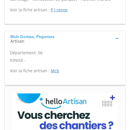
Voir la fiche artisan :
P l renov
Mcb Gomas, Pegomas
Artisan
Département: 06
IONISE -
Voir la fiche artisan :
Mcb