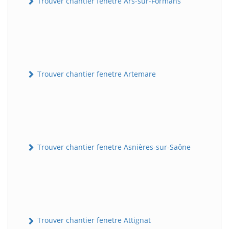
Trouver chantier fenetre Ars-sur-Formans
Trouver chantier fenetre Artemare
Trouver chantier fenetre Asnières-sur-Saône
Trouver chantier fenetre Attignat