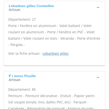
Lebarbien gilles Cormeilles
Artisan
Département: 27
Porte / Fenêtre en aluminium - Volet battant / Volet
roulant en aluminium - Porte / Fenêtre en PVC - Volet
battant / Volet roulant en bois - Véranda - Porte d'entrée
- Pergola -
Voir la fiche artisan :
Lebarbien gilles
P l renov Pouille
Artisan
Département: 85
Peinture - Peinture décorative - Enduit - Papier peint -
Sol souple (vinyle, lino, dalles PVC, etc) - Parquet -
Carrelage - Rénovation de parquet - Faïence murale -