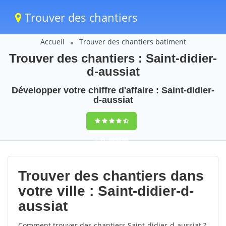
Trouver des chantiers
Accueil
Trouver des chantiers batiment
Trouver des chantiers : Saint-didier-
d-aussiat
Développer votre chiffre d'affaire : Saint-didier-
d-aussiat
9,5
(100%)
55
votes
Trouver des chantiers dans
votre ville : Saint-didier-d-
aussiat
Comment trouver des chantiers Saint-didier-d-aussiat ?