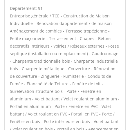
Département: 91
Entreprise générale / TCE - Construction de Maison
Individuelle - Rénovation dappartement / de maison -
Aménagement de combles - Terrasse tropézienne -
Petite maçonnerie - Terrassement - Chapes - Bétons
décoratifs intérieurs - Voiries / Réseaux externes - Fosse
septique (installation ou remplacement) - Goudronnage
- Charpente traditionnelle bois - Charpente industrielle
bois - Charpente métallique - Couverture - Rénovation
de couverture - Zinguerie - Fumisterie - Conduits de
Fumée - Étanchéité de Toiture - Fenêtre de toit -
Surélévation structure bois - Porte / Fenêtre en
aluminium - Volet battant / Volet roulant en aluminium -
Portail en aluminium - Porte / Fenêtre en PVC - Volet
battant / Volet roulant en PVC - Portail en PVC - Porte /
Fenêtre en bois - Porte intérieure en bois - Volet battant
/ Volet roulant en bois - Portail en bois - Agencement en