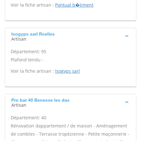
Voir la fiche artisan :
Pontual b�timent
Isogyps sarl Rcelles
Artisan
Département: 95
Plafond tendu -
Voir la fiche artisan :
Isogyps sarl
Pro bat 40 Benesse les dax
Artisan
Département: 40
Rénovation dappartement / de maison - Aménagement
de combles - Terrasse tropézienne - Petite maçonnerie -