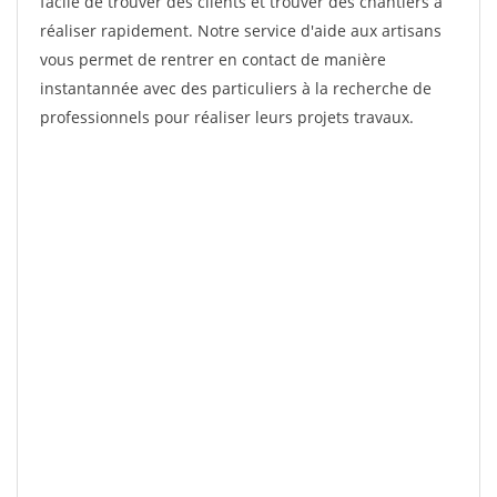
facile de trouver des clients et trouver des chantiers à
réaliser rapidement. Notre service d'aide aux artisans
vous permet de rentrer en contact de manière
instantannée avec des particuliers à la recherche de
professionnels pour réaliser leurs projets travaux.