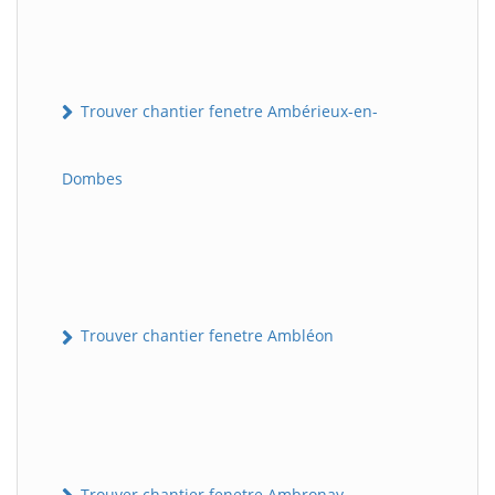
Trouver chantier fenetre Ambérieux-en-
Dombes
Trouver chantier fenetre Ambléon
Trouver chantier fenetre Ambronay