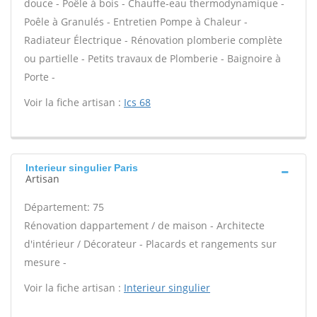
douce - Poêle à bois - Chauffe-eau thermodynamique -
Poêle à Granulés - Entretien Pompe à Chaleur -
Radiateur Électrique - Rénovation plomberie complète
ou partielle - Petits travaux de Plomberie - Baignoire à
Porte -
Voir la fiche artisan :
Ics 68
Interieur singulier Paris
Artisan
Département: 75
Rénovation dappartement / de maison - Architecte
d'intérieur / Décorateur - Placards et rangements sur
mesure -
Voir la fiche artisan :
Interieur singulier