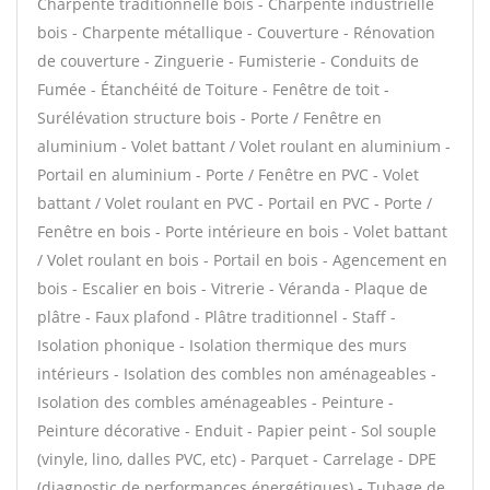
Charpente traditionnelle bois - Charpente industrielle
bois - Charpente métallique - Couverture - Rénovation
de couverture - Zinguerie - Fumisterie - Conduits de
Fumée - Étanchéité de Toiture - Fenêtre de toit -
Surélévation structure bois - Porte / Fenêtre en
aluminium - Volet battant / Volet roulant en aluminium -
Portail en aluminium - Porte / Fenêtre en PVC - Volet
battant / Volet roulant en PVC - Portail en PVC - Porte /
Fenêtre en bois - Porte intérieure en bois - Volet battant
/ Volet roulant en bois - Portail en bois - Agencement en
bois - Escalier en bois - Vitrerie - Véranda - Plaque de
plâtre - Faux plafond - Plâtre traditionnel - Staff -
Isolation phonique - Isolation thermique des murs
intérieurs - Isolation des combles non aménageables -
Isolation des combles aménageables - Peinture -
Peinture décorative - Enduit - Papier peint - Sol souple
(vinyle, lino, dalles PVC, etc) - Parquet - Carrelage - DPE
(diagnostic de performances énergétiques) - Tubage de