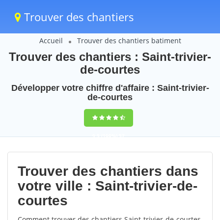
Trouver des chantiers
Accueil
Trouver des chantiers batiment
Trouver des chantiers : Saint-trivier-
de-courtes
Développer votre chiffre d'affaire : Saint-trivier-
de-courtes
9,5
(100%)
57
votes
Trouver des chantiers dans
votre ville : Saint-trivier-de-
courtes
Comment trouver des chantiers Saint-trivier-de-courtes