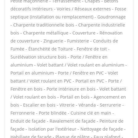
Petite maçonnerie - Terrassement - Chapes - Bétons
décoratifs intérieurs - Voiries / Réseaux externes - Fosse
septique (installation ou remplacement) - Goudronnage
- Charpente traditionnelle bois - Charpente industrielle
bois - Charpente métallique - Couverture - Rénovation
de couverture - Zinguerie - Fumisterie - Conduits de
Fumée - Étanchéité de Toiture - Fenêtre de toit -
Surélévation structure bois - Porte / Fenêtre en
aluminium - Volet battant / Volet roulant en aluminium -
Portail en aluminium - Porte / Fenêtre en PVC - Volet
battant / Volet roulant en PVC - Portail en PVC - Porte /
Fenêtre en bois - Porte intérieure en bois - Volet battant
/ Volet roulant en bois - Portail en bois - Agencement en
bois - Escalier en bois - Vitrerie - Véranda - Serrurerie -
Ferronnerie - Porte blindée - Cuisine clé en main -
Enduit de façade - Ravalement de façade - Peinture de
façade - Isolation par l'extérieur - Nettoyage de façade -
Habillage de façade - Plaque de plâtre - Faux plafond -