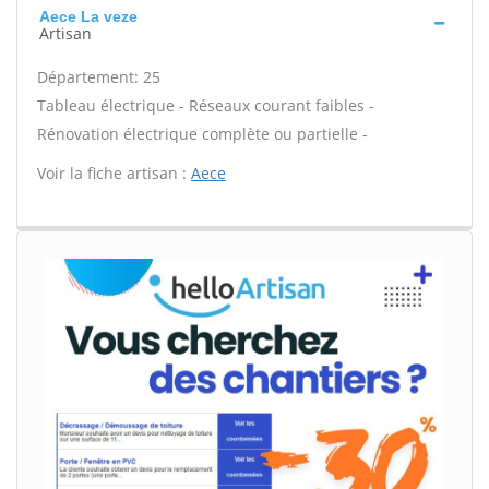
Aece La veze
Artisan
Département: 25
Tableau électrique - Réseaux courant faibles -
Rénovation électrique complète ou partielle -
Voir la fiche artisan :
Aece