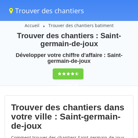
Trouver des chantiers
Accueil
Trouver des chantiers batiment
Trouver des chantiers : Saint-
germain-de-joux
Développer votre chiffre d'affaire : Saint-
germain-de-joux
9,5
(100%)
54
votes
Trouver des chantiers dans
votre ville : Saint-germain-
de-joux
Comment trouver des chantiers Saint-germain-de-joux