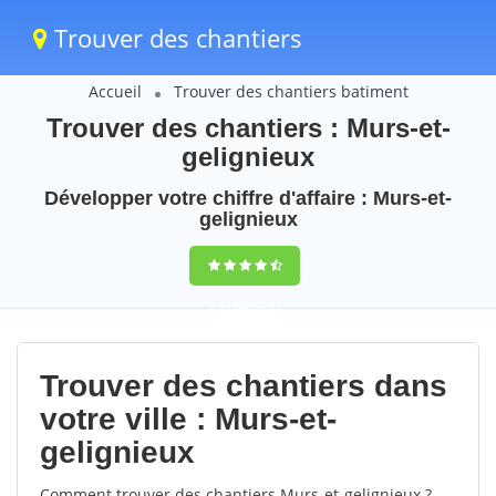
Trouver des chantiers
Accueil
Trouver des chantiers batiment
Trouver des chantiers : Murs-et-
gelignieux
Développer votre chiffre d'affaire : Murs-et-
gelignieux
9,5
(100%)
51
votes
Trouver des chantiers dans
votre ville : Murs-et-
gelignieux
Comment trouver des chantiers Murs-et-gelignieux ?