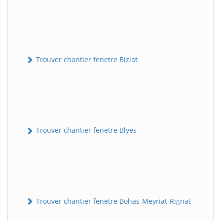
Trouver chantier fenetre Biziat
Trouver chantier fenetre Blyes
Trouver chantier fenetre Bohas-Meyriat-Rignat