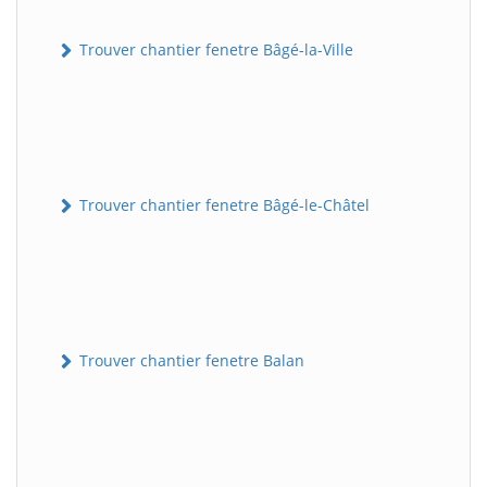
Trouver chantier fenetre Bâgé-la-Ville
Trouver chantier fenetre Bâgé-le-Châtel
Trouver chantier fenetre Balan