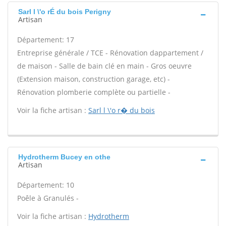
Sarl l \'o rÉ du bois Perigny
Artisan
Département: 17
Entreprise générale / TCE - Rénovation dappartement /
de maison - Salle de bain clé en main - Gros oeuvre
(Extension maison, construction garage, etc) -
Rénovation plomberie complète ou partielle -
Voir la fiche artisan :
Sarl l \'o r� du bois
Hydrotherm Bucey en othe
Artisan
Département: 10
Poêle à Granulés -
Voir la fiche artisan :
Hydrotherm