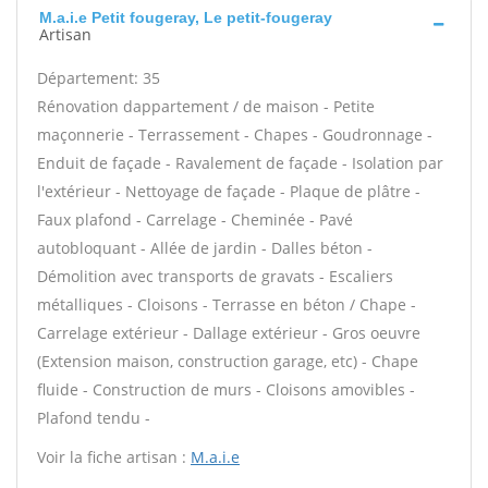
M.a.i.e Petit fougeray, Le petit-fougeray
Artisan
Département: 35
Rénovation dappartement / de maison - Petite
maçonnerie - Terrassement - Chapes - Goudronnage -
Enduit de façade - Ravalement de façade - Isolation par
l'extérieur - Nettoyage de façade - Plaque de plâtre -
Faux plafond - Carrelage - Cheminée - Pavé
autobloquant - Allée de jardin - Dalles béton -
Démolition avec transports de gravats - Escaliers
métalliques - Cloisons - Terrasse en béton / Chape -
Carrelage extérieur - Dallage extérieur - Gros oeuvre
(Extension maison, construction garage, etc) - Chape
fluide - Construction de murs - Cloisons amovibles -
Plafond tendu -
Voir la fiche artisan :
M.a.i.e