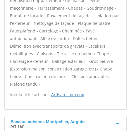
Rénovation dappartement / de maison - Petite
maçonnerie - Terrassement - Chapes - Goudronnage -
Enduit de façade - Ravalement de façade - Isolation par
l'extérieur - Nettoyage de façade - Plaque de plâtre -
Faux plafond - Carrelage - Cheminée - Pavé
autobloquant - Allée de jardin - Dalles béton -
Démolition avec transports de gravats - Escaliers
métalliques - Cloisons - Terrasse en béton / Chape -
Carrelage extérieur - Dallage extérieur - Gros oeuvre
(Extension maison, construction garage, etc) - Chape
fluide - Construction de murs - Cloisons amovibles -
Plafond tendu -
Voir la fiche artisan :
Artisan courroux
Baccara cuisines Montpellier, Auguio
Artisan