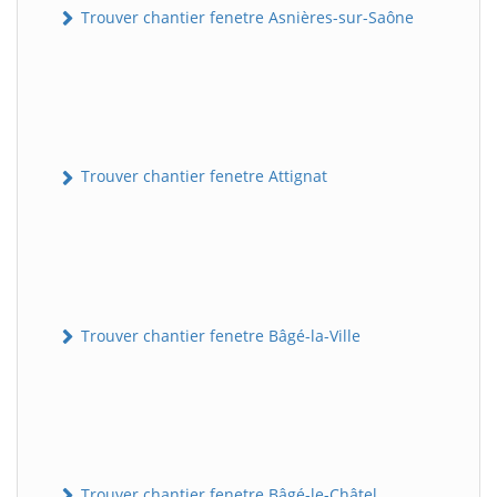
Trouver chantier fenetre Asnières-sur-Saône
Trouver chantier fenetre Attignat
Trouver chantier fenetre Bâgé-la-Ville
Trouver chantier fenetre Bâgé-le-Châtel