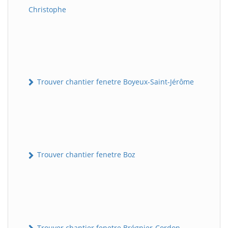
Christophe
Trouver chantier fenetre Boyeux-Saint-Jérôme
Trouver chantier fenetre Boz
Trouver chantier fenetre Brégnier-Cordon