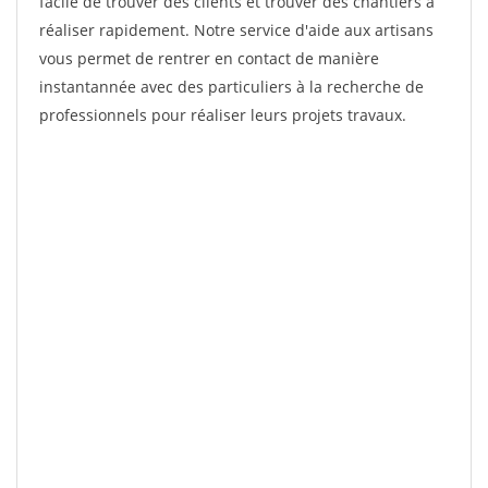
facile de trouver des clients et trouver des chantiers à
réaliser rapidement. Notre service d'aide aux artisans
vous permet de rentrer en contact de manière
instantannée avec des particuliers à la recherche de
professionnels pour réaliser leurs projets travaux.