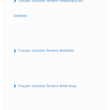
Trouver chantier fenetre Ambérieux-en-
Dombes
Trouver chantier fenetre Ambléon
Trouver chantier fenetre Ambronay