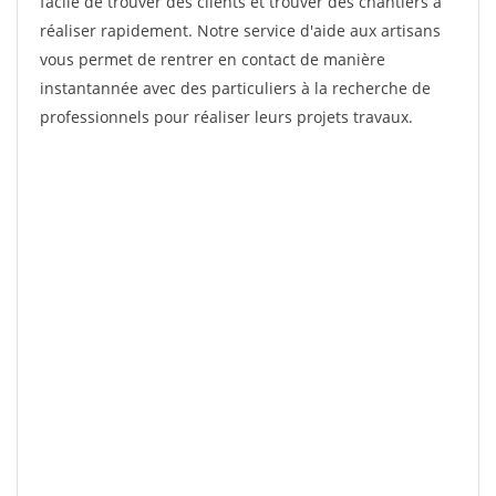
facile de trouver des clients et trouver des chantiers à
réaliser rapidement. Notre service d'aide aux artisans
vous permet de rentrer en contact de manière
instantannée avec des particuliers à la recherche de
professionnels pour réaliser leurs projets travaux.