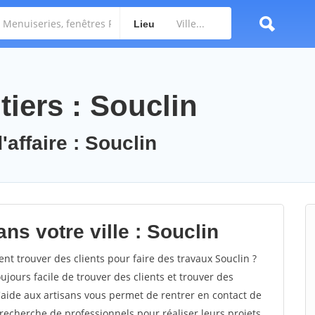
Lieu
iers : Souclin
'affaire : Souclin
ns votre ville : Souclin
 trouver des clients pour faire des travaux Souclin ?
oujours facile de trouver des clients et trouver des
'aide aux artisans vous permet de rentrer en contact de
recherche de professionnels pour réaliser leurs projets