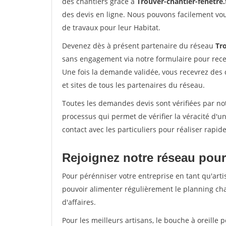
des chantiers grâce à
Trouver-chantier-fenetre.
des devis en ligne. Nous pouvons facilement vo
de travaux pour leur Habitat.
Devenez dès à présent partenaire du réseau
Tro
sans engagement via notre formulaire pour rece
Une fois la demande validée, vous recevrez des
et sites de tous les partenaires du réseau.
Toutes les demandes devis sont vérifiées par not
processus qui permet de vérifier la véracité d
contact avec les particuliers pour réaliser rapi
Rejoignez notre réseau pour
Pour pérénniser votre entreprise en tant qu'artis
pouvoir alimenter régulièrement le planning cha
d'affaires.
Pour les meilleurs artisans, le bouche à oreille 