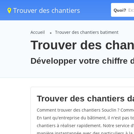
Trouver des chantiers
Quoi?
Accueil
Trouver des chantiers batiment
Trouver des chant
Développer votre chiffre d
Trouver des chantiers da
Comment trouver des chantiers Souclin ? Comment
En tant qu'entreprise du bâtiment, il n'est pas t
chantiers à réaliser rapidement. Notre service d
manière instantannée avec des particuliers à la 