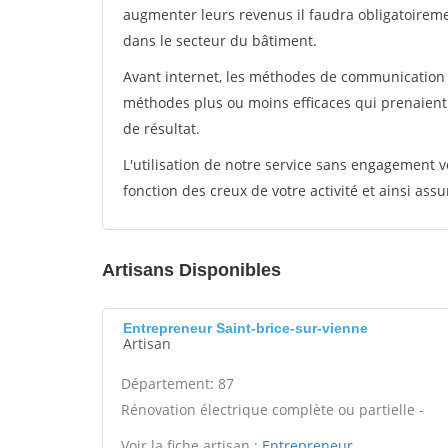
augmenter leurs revenus il faudra obligatoirem
dans le secteur du bâtiment.
Avant internet, les méthodes de communication s
méthodes plus ou moins efficaces qui prenaien
de résultat.
L'utilisation de notre service sans engagement
fonction des creux de votre activité et ainsi assu
Artisans Disponibles
Entrepreneur Saint-brice-sur-vienne
Artisan
Département: 87
Rénovation électrique complète ou partielle -
Voir la fiche artisan :
Entrepreneur