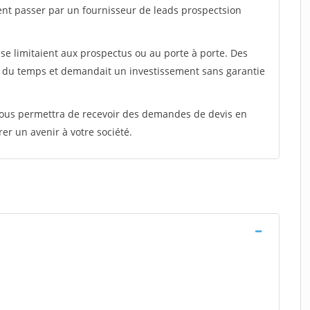
ent passer par un fournisseur de leads prospectsion
e limitaient aux prospectus ou au porte à porte. Des
t du temps et demandait un investissement sans garantie
 vous permettra de recevoir des demandes de devis en
rer un avenir à votre société.