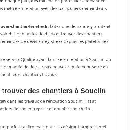
fr
. Chaque jour, des milliers de particuliers demandent
us mettre en relation avec des particuliers demandeurs
uver-chantier-fenetre.fr
, faites une demande gratuite et
voir des demandes de devis et trouver des chantiers.
 demandes de devis enregistrées depuis les plateformes
re service Qualité avant la mise en relation à Souclin. Un
'une demande de devis. Vous pouvez rapidement $etre en
dement leurs chantiers travaux.
 trouver des chantiers à Souclin
an dans les travaux de rénovation Souclin, il faut
ntiers de son entreprise et doubler son chiffre
peut parfois suffire mais pour les désirant progresser et