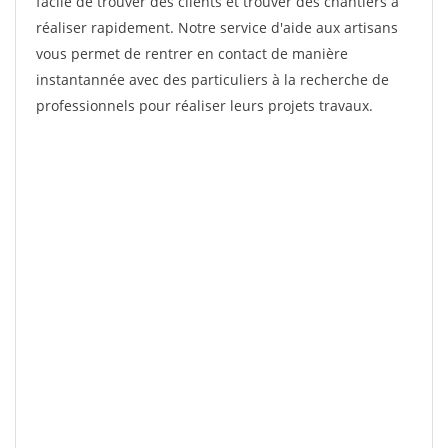
facile de trouver des clients et trouver des chantiers à
réaliser rapidement. Notre service d'aide aux artisans
vous permet de rentrer en contact de manière
instantannée avec des particuliers à la recherche de
professionnels pour réaliser leurs projets travaux.