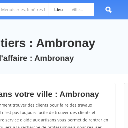
Lieu
tiers : Ambronay
d'affaire : Ambronay
ans votre ville : Ambronay
ent trouver des clients pour faire des travaux
n'est pas toujours facile de trouver des clients et
re service d'aide aux artisans vous permet de rentrer en
uliers à la recherche de professionnels pour réaliser