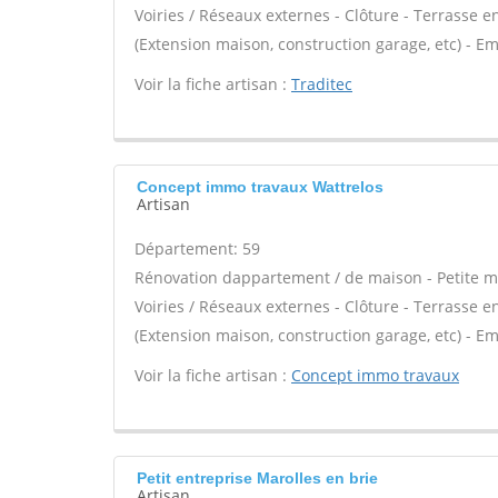
Voiries / Réseaux externes - Clôture - Terrasse e
(Extension maison, construction garage, etc) - E
Voir la fiche artisan :
Traditec
Concept immo travaux Wattrelos
Artisan
Département: 59
Rénovation dappartement / de maison - Petite m
Voiries / Réseaux externes - Clôture - Terrasse e
(Extension maison, construction garage, etc) - E
Voir la fiche artisan :
Concept immo travaux
Petit entreprise Marolles en brie
Artisan