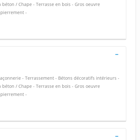
n béton / Chape - Terrasse en bois - Gros oeuvre
mpierrement -
açonnerie - Terrassement - Bétons décoratifs intérieurs -
n béton / Chape - Terrasse en bois - Gros oeuvre
mpierrement -