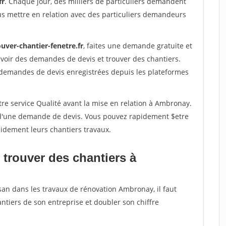
fr
. Chaque jour, des milliers de particuliers demandent
us mettre en relation avec des particuliers demandeurs
uver-chantier-fenetre.fr
, faites une demande gratuite et
voir des demandes de devis et trouver des chantiers.
 demandes de devis enregistrées depuis les plateformes
tre service Qualité avant la mise en relation à Ambronay.
é d'une demande de devis. Vous pouvez rapidement $etre
apidement leurs chantiers travaux.
 trouver des chantiers à
san dans les travaux de rénovation Ambronay, il faut
ntiers de son entreprise et doubler son chiffre