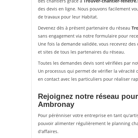
des chantiers grâce à
Trouver-chantier-fenetre.
des devis en ligne. Nous pouvons facilement vo
de travaux pour leur Habitat.
Devenez dès à présent partenaire du réseau
Tro
sans engagement via notre formulaire pour rece
Une fois la demande validée, vous recevrez des
et sites de tous les partenaires du réseau.
Toutes les demandes devis sont vérifiées par no
Un processus qui permet de vérifier la véracit
en contact avec les particuliers pour réaliser r
Rejoignez notre réseau pour
Ambronay
Pour pérénniser votre entreprise en tant qu'arti
pouvoir alimenter régulièrement le planning cha
d'affaires.