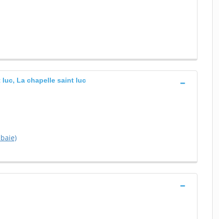
uc, La chapelle saint luc
baie)