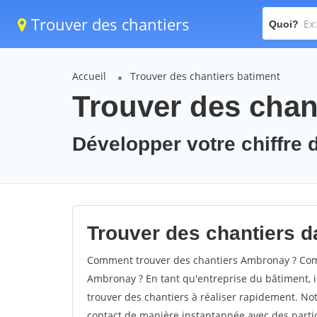
Trouver des chantiers
Quoi?
Accueil
Trouver des chantiers batiment
Trouver des chan
Développer votre chiffre 
Trouver des chantiers d
Comment trouver des chantiers Ambronay ? Comm
Ambronay ? En tant qu'entreprise du bâtiment, il 
trouver des chantiers à réaliser rapidement. Not
contact de manière instantannée avec des partic