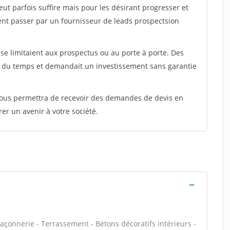
peut parfois suffire mais pour les désirant progresser et
ent passer par un fournisseur de leads prospectsion
e limitaient aux prospectus ou au porte à porte. Des
t du temps et demandait un investissement sans garantie
 vous permettra de recevoir des demandes de devis en
rer un avenir à votre société.
açonnerie - Terrassement - Bétons décoratifs intérieurs -