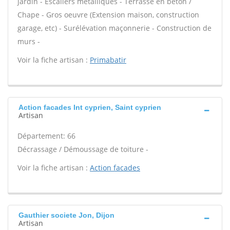
jardin - Escaliers métalliques - Terrasse en béton /
Chape - Gros oeuvre (Extension maison, construction
garage, etc) - Surélévation maçonnerie - Construction de
murs -
Voir la fiche artisan :
Primabatir
Action facades Int cyprien, Saint cyprien
Artisan
Département: 66
Décrassage / Démoussage de toiture -
Voir la fiche artisan :
Action facades
Gauthier societe Jon, Dijon
Artisan