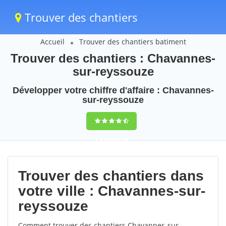
Trouver des chantiers
Accueil
Trouver des chantiers batiment
Trouver des chantiers : Chavannes-
sur-reyssouze
Développer votre chiffre d'affaire : Chavannes-
sur-reyssouze
9,5
(100%)
56
votes
Trouver des chantiers dans
votre ville : Chavannes-sur-
reyssouze
Comment trouver des chantiers Chavannes-sur-