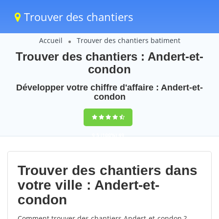
Trouver des chantiers
Accueil
Trouver des chantiers batiment
Trouver des chantiers : Andert-et-
condon
Développer votre chiffre d'affaire : Andert-et-
condon
9,5
(100%)
49
votes
Trouver des chantiers dans
votre ville : Andert-et-
condon
Comment trouver des chantiers Andert-et-condon ?