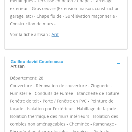
métalliques - Terrasse en béton / Chape - Carrelage
extérieur - Gros oeuvre (Extension maison, construction
garage, etc) - Chape fluide - Surélévation maçonnerie -
Construction de murs -
Voir la fiche artisan :
Arif
Guillou david Coudreceau
Artisan
Département: 28
Couverture - Rénovation de couverture - Zinguerie -
Fumisterie - Conduits de Fumée - Étanchéité de Toiture -
Fenêtre de toit - Porte / Fenêtre en PVC - Peinture de
façade - Isolation par l'extérieur - Habillage de façade -
Isolation thermique des murs intérieurs - Isolation des
combles non aménageables - Cheminée - Ramonage -
Récupération deaux pluviales - Ardoises - Puits de