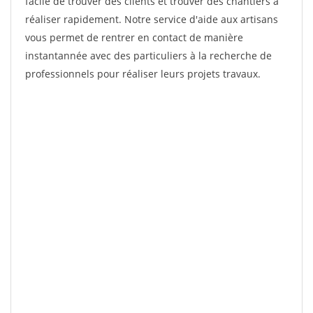
facile de trouver des clients et trouver des chantiers à
réaliser rapidement. Notre service d'aide aux artisans
vous permet de rentrer en contact de manière
instantannée avec des particuliers à la recherche de
professionnels pour réaliser leurs projets travaux.