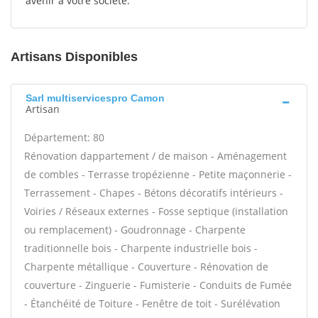
avenir à votre société.
Artisans Disponibles
Sarl multiservicespro Camon
Artisan
Département: 80
Rénovation dappartement / de maison - Aménagement
de combles - Terrasse tropézienne - Petite maçonnerie -
Terrassement - Chapes - Bétons décoratifs intérieurs -
Voiries / Réseaux externes - Fosse septique (installation
ou remplacement) - Goudronnage - Charpente
traditionnelle bois - Charpente industrielle bois -
Charpente métallique - Couverture - Rénovation de
couverture - Zinguerie - Fumisterie - Conduits de Fumée
- Étanchéité de Toiture - Fenêtre de toit - Surélévation