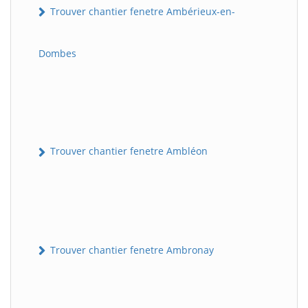
Trouver chantier fenetre Ambérieux-en-
Dombes
Trouver chantier fenetre Ambléon
Trouver chantier fenetre Ambronay