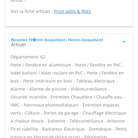
tendu -
Voir la fiche artisan :
Prost odile & filles
Bozelec H�nin beaumont, Henin-beaumont
Artisan
Département: 62
Porte / Fenêtre en aluminium - Porte / Fenêtre en PVC -
Volet battant / Volet roulant en PVC - Porte / Fenêtre en
bois - Porte intérieure en bois - Tableau électrique -
Alarme - Alarme de piscine - Vidéosurveillance -
Sécurité incendie - Entretien Chaudière / Chauffe-eau -
VMC - Panneaux photovoltaïques - Entretien espaces
verts - Clôture - Portes de garage - Chauffage électrique
à chaleur douce - Eolienne - Télésurveillance - Antenne
TV et satellite - Radiateur Électrique - Domotique - Petits
travaux en électricité (Ajout prise) - Rénovation