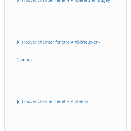
Trouver chantier fenetre Ambérieu-en-Bugey
Trouver chantier fenetre Ambérieux-en-
Dombes
Trouver chantier fenetre Ambléon