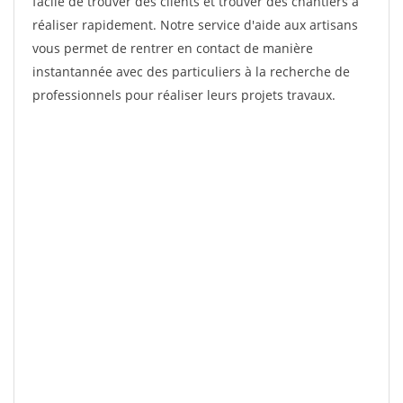
facile de trouver des clients et trouver des chantiers à
réaliser rapidement. Notre service d'aide aux artisans
vous permet de rentrer en contact de manière
instantannée avec des particuliers à la recherche de
professionnels pour réaliser leurs projets travaux.