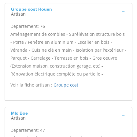
Groupe cost Rouen
Artisan
Département: 76
Aménagement de combles - Surélévation structure bois
- Porte / Fenêtre en aluminium - Escalier en bois -
Véranda - Cuisine clé en main - Isolation par l'extérieur -
Parquet - Carrelage - Terrasse en bois - Gros oeuvre
(Extension maison, construction garage, etc) -
Rénovation électrique complète ou partielle -
Voir la fiche artisan :
Groupe cost
Mlc Boe
Artisan
Département: 47